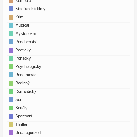
Komedie
Křesťanské filmy
Krimi
Muzikál
Mysteriózní
Podobenství
Poetický
Pohádky
Psychologický
Road movie
Rodinný
Romantický
Sci-fi
Seriály
Sportovní
Thriller
Uncategorized