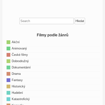
Search
for:
Filmy podle žánrů
Akční
Animovaný
České filmy
Dobrodružný
Dokumentární
Drama
Fantasy
Historický
Hudební
Katastrofický