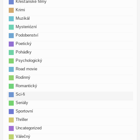
Křesťanské filmy
Krimi
Muzikál
Mysteriózní
Podobenství
Poetický
Pohádky
Psychologický
Road movie
Rodinný
Romantický
Sci-fi
Seriály
Sportovní
Thriller
Uncategorized
Válečný