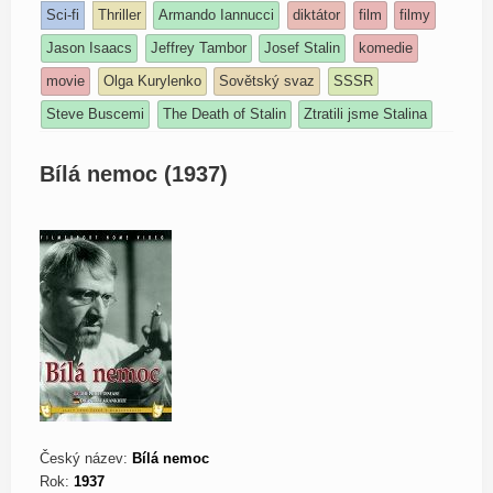
Sci-fi
Thriller
Armando Iannucci
diktátor
film
filmy
Jason Isaacs
Jeffrey Tambor
Josef Stalin
komedie
movie
Olga Kurylenko
Sovětský svaz
SSSR
Steve Buscemi
The Death of Stalin
Ztratili jsme Stalina
Bílá nemoc (1937)
Český název:
Bílá nemoc
Rok:
1937