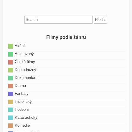
Search
for:
Filmy podle žánrů
Akční
Animovaný
České filmy
Dobrodružný
Dokumentární
Drama
Fantasy
Historický
Hudební
Katastrofický
Komedie