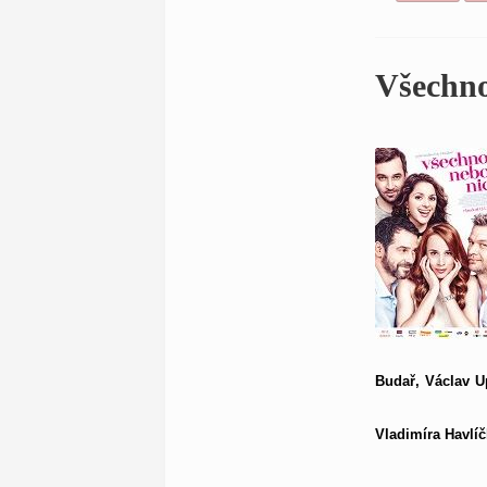
Všechno
Budař, Václav U
Vladimíra Havlíč