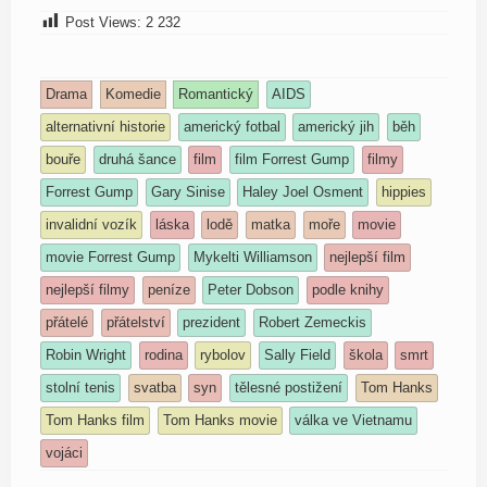
Post Views:
2 232
Drama
Komedie
Romantický
AIDS
alternativní historie
americký fotbal
americký jih
běh
bouře
druhá šance
film
film Forrest Gump
filmy
Forrest Gump
Gary Sinise
Haley Joel Osment
hippies
invalidní vozík
láska
lodě
matka
moře
movie
movie Forrest Gump
Mykelti Williamson
nejlepší film
nejlepší filmy
peníze
Peter Dobson
podle knihy
přátelé
přátelství
prezident
Robert Zemeckis
Robin Wright
rodina
rybolov
Sally Field
škola
smrt
stolní tenis
svatba
syn
tělesné postižení
Tom Hanks
Tom Hanks film
Tom Hanks movie
válka ve Vietnamu
vojáci