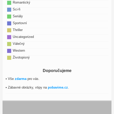
Romantický
Sci-fi
Seriály
Sportovní
Thriller
Uncategorized
Válečný
Western
Životopisný
Doporučujeme
• Vše
zdarma
pro vás.
• Zábavné obrázky, vtipy na
pobavime.cz
.