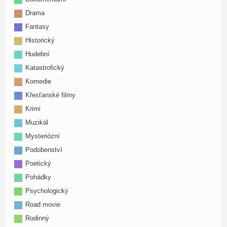
Drama
Fantasy
Historický
Hudební
Katastrofický
Komedie
Křesťanské filmy
Krimi
Muzikál
Mysteriózní
Podobenství
Poetický
Pohádky
Psychologický
Road movie
Rodinný