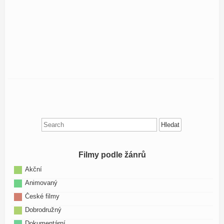
Search
for:
Filmy podle žánrů
Akční
Animovaný
České filmy
Dobrodružný
Dokumentární