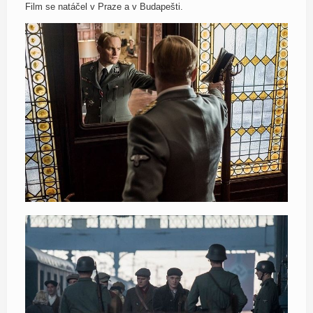
Film se natáčel v Praze a v Budapešti.