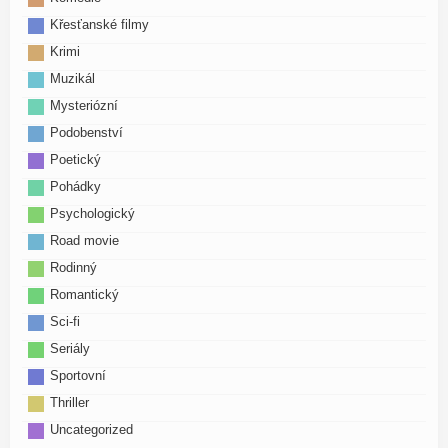
Křesťanské filmy
Krimi
Muzikál
Mysteriózní
Podobenství
Poetický
Pohádky
Psychologický
Road movie
Rodinný
Romantický
Sci-fi
Seriály
Sportovní
Thriller
Uncategorized