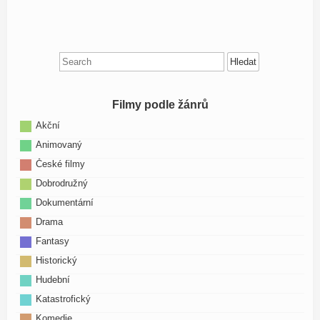
Search
for:
Filmy podle žánrů
Akční
Animovaný
České filmy
Dobrodružný
Dokumentární
Drama
Fantasy
Historický
Hudební
Katastrofický
Komedie