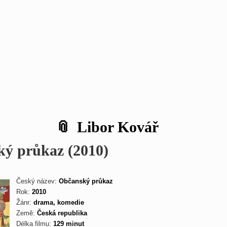
Libor Kovář
ý průkaz (2010)
Český název:
Občanský průkaz
Rok:
2010
Žánr:
drama, komedie
Země:
Česká republika
Délka filmu:
129 minut