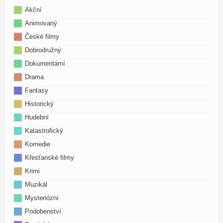
Akční
Animovaný
České filmy
Dobrodružný
Dokumentární
Drama
Fantasy
Historický
Hudební
Katastrofický
Komedie
Křesťanské filmy
Krimi
Muzikál
Mysteriózní
Podobenství