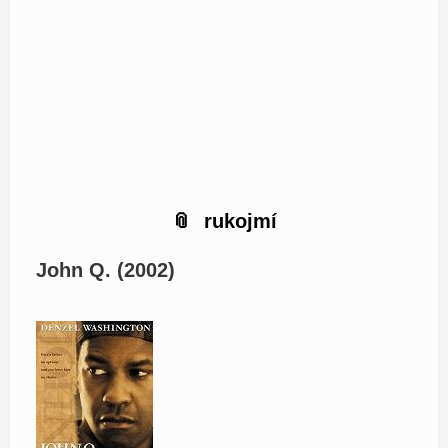
rukojmí
John Q. (2002)