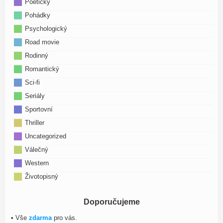
Poetický
Pohádky
Psychologický
Road movie
Rodinný
Romantický
Sci-fi
Seriály
Sportovní
Thriller
Uncategorized
Válečný
Western
Životopisný
Doporučujeme
• Vše
zdarma
pro vás.