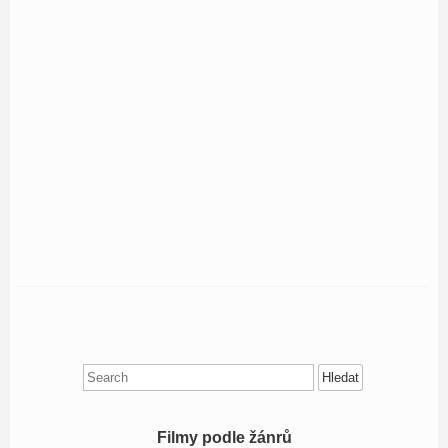
Search
for:
Filmy podle žánrů