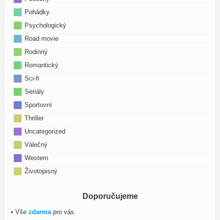
Pohádky
Psychologický
Road movie
Rodinný
Romantický
Sci-fi
Seriály
Sportovní
Thriller
Uncategorized
Válečný
Western
Životopisný
Doporučujeme
• Vše
zdarma
pro vás.