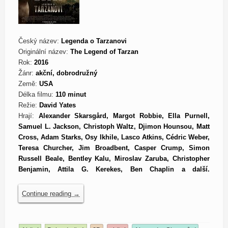
Český název:
Legenda o Tarzanovi
Originální název:
The Legend of Tarzan
Rok:
2016
Žánr:
akční, dobrodružný
Země:
USA
Délka filmu:
110 minut
Režie:
David Yates
Hrají:
Alexander Skarsgård, Margot Robbie, Ella Purnell,
Samuel L. Jackson, Christoph Waltz, Djimon Hounsou, Matt
Cross, Adam Starks, Osy Ikhile, Lasco Atkins, Cédric Weber,
Teresa Churcher, Jim Broadbent, Casper Crump, Simon
Russell Beale, Bentley Kalu, Miroslav Zaruba, Christopher
Benjamin, Attila G. Kerekes, Ben Chaplin a další.
Continue reading
→