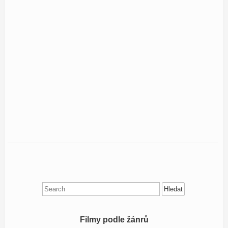
Search
for:
Filmy podle žánrů