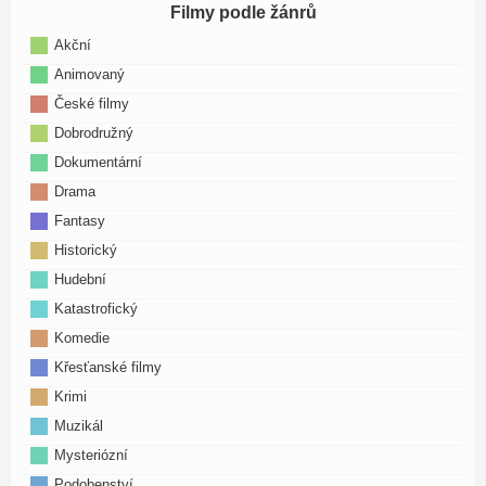
Filmy podle žánrů
Akční
Animovaný
České filmy
Dobrodružný
Dokumentární
Drama
Fantasy
Historický
Hudební
Katastrofický
Komedie
Křesťanské filmy
Krimi
Muzikál
Mysteriózní
Podobenství