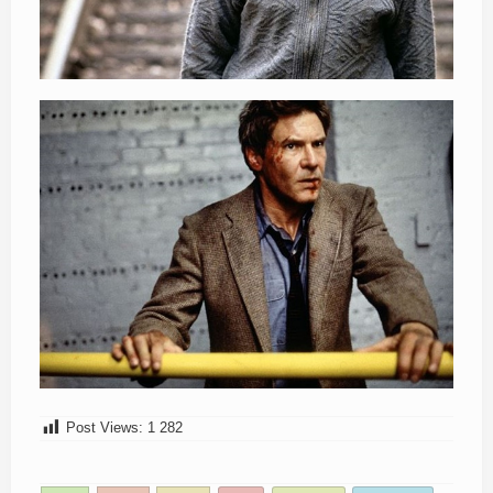
Post Views:
1 282