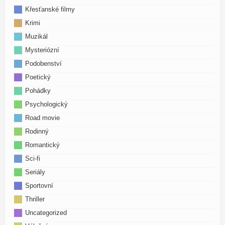
Křesťanské filmy
Krimi
Muzikál
Mysteriózní
Podobenství
Poetický
Pohádky
Psychologický
Road movie
Rodinný
Romantický
Sci-fi
Seriály
Sportovní
Thriller
Uncategorized