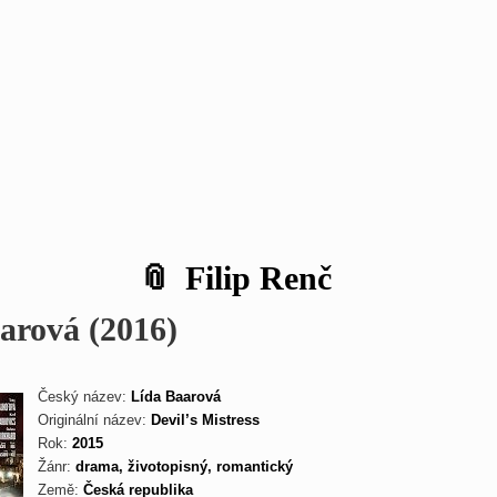
Filip Renč
arová (2016)
Český název:
Lída Baarová
Originální název:
Devil’s Mistress
Rok:
2015
Žánr:
drama, životopisný, romantický
Země:
Česká republika