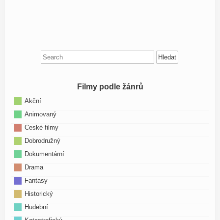
Search
for:
Filmy podle žánrů
Akční
Animovaný
České filmy
Dobrodružný
Dokumentární
Drama
Fantasy
Historický
Hudební