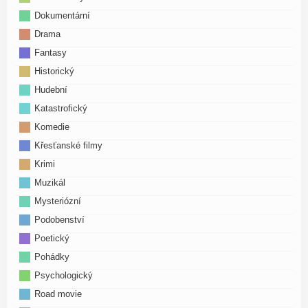
Dokumentární
Drama
Fantasy
Historický
Hudební
Katastrofický
Komedie
Křesťanské filmy
Krimi
Muzikál
Mysteriózní
Podobenství
Poetický
Pohádky
Psychologický
Road movie