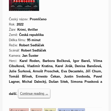
Český název:
Promlčeno
Rok:
2022
Žánr:
Krimi, thriller
Země:
Česká republika
Délka filmu:
95 minut
Režie:
Robert Sedláček
Scénář:
Robert Sedláček
Kamera:
Jan Šuster
Herci:
Karel Roden, Barbora Bočková, Igor Bareš, Vilma
Cibulková, Vladimír Kratina, Karel Jirák, Denisa Barešová,
Julie Šurková, Arnošt Proschek, Eva Decastelo, Jiří Chum,
Tomáš Břínek, Ernesto Čekan, Justin Svoboda, Pavel
Lagner, Michal Dalecký, Dušan Sitek, Simona Prasková a
další.
Continue reading
→