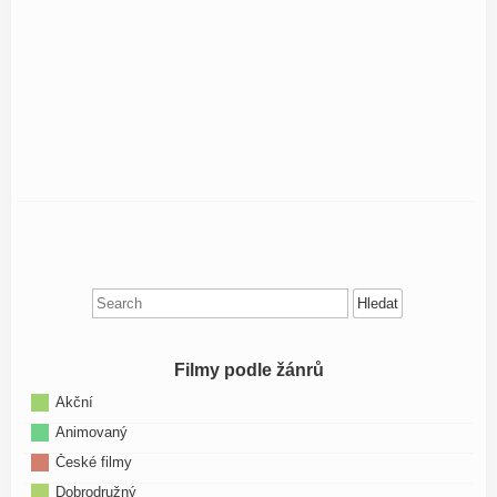
Search
for:
Filmy podle žánrů
Akční
Animovaný
České filmy
Dobrodružný