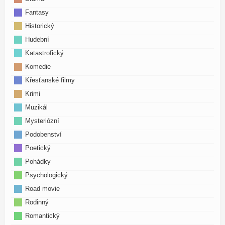
Fantasy
Historický
Hudební
Katastrofický
Komedie
Křesťanské filmy
Krimi
Muzikál
Mysteriózní
Podobenství
Poetický
Pohádky
Psychologický
Road movie
Rodinný
Romantický