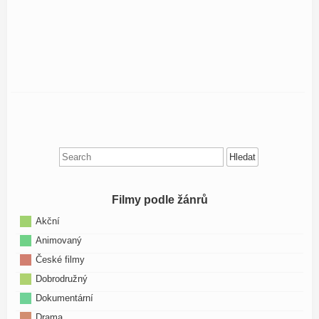
Search
for:
Filmy podle žánrů
Akční
Animovaný
České filmy
Dobrodružný
Dokumentární
Drama