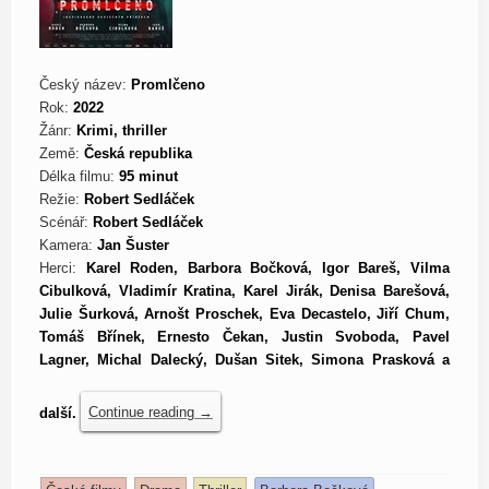
Český název:
Promlčeno
Rok:
2022
Žánr:
Krimi, thriller
Země:
Česká republika
Délka filmu:
95 minut
Režie:
Robert Sedláček
Scénář:
Robert Sedláček
Kamera:
Jan Šuster
Herci:
Karel Roden, Barbora Bočková, Igor Bareš, Vilma
Cibulková, Vladimír Kratina, Karel Jirák, Denisa Barešová,
Julie Šurková, Arnošt Proschek, Eva Decastelo, Jiří Chum,
Tomáš Břínek, Ernesto Čekan, Justin Svoboda, Pavel
Lagner, Michal Dalecký, Dušan Sitek, Simona Prasková a
další.
Continue reading
→