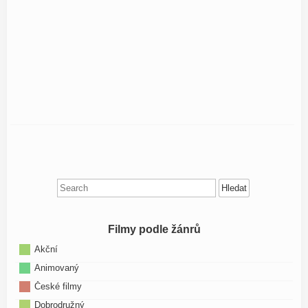
Search
for:
Filmy podle žánrů
Akční
Animovaný
České filmy
Dobrodružný