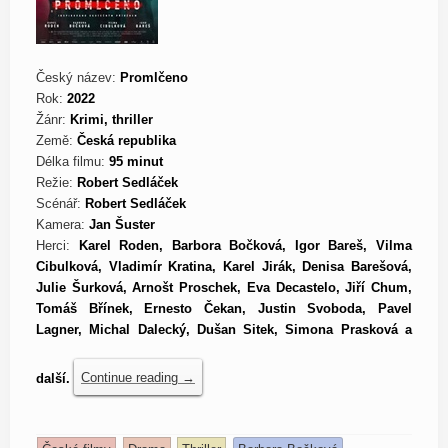
Český název:
Promlčeno
Rok:
2022
Žánr:
Krimi, thriller
Země:
Česká republika
Délka filmu:
95 minut
Režie:
Robert Sedláček
Scénář:
Robert Sedláček
Kamera:
Jan Šuster
Herci:
Karel Roden, Barbora Bočková, Igor Bareš, Vilma
Cibulková, Vladimír Kratina, Karel Jirák, Denisa Barešová,
Julie Šurková, Arnošt Proschek, Eva Decastelo, Jiří Chum,
Tomáš Břínek, Ernesto Čekan, Justin Svoboda, Pavel
Lagner, Michal Dalecký, Dušan Sitek, Simona Prasková a
další.
Continue reading
→