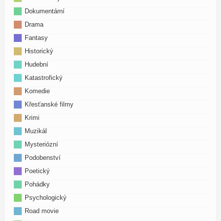
Dokumentární
Drama
Fantasy
Historický
Hudební
Katastrofický
Komedie
Křesťanské filmy
Krimi
Muzikál
Mysteriózní
Podobenství
Poetický
Pohádky
Psychologický
Road movie