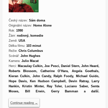
Český název:
Sám doma
Originální název:
Home Alone
Rok:
1990
Žánr:
rodinný, komedie
Země:
USA
Délka filmu:
103 minut
Režie:
Chris Columbus
Scénář:
John Hughes
Kamera:
Julio Macat
Herci:
Macaulay Culkin, Joe Pesci, Daniel Stern, John Heard,
Roberts Blossom, Catherine O’Hara, Angela Goethals,
Kieran Culkin, John Candy, Ralph Foody, Michael Guido,
Hope Davis, Ken Hudson Campbell, Devin Ratray, Larry
Hankin, Kristin Minter, Ray Toler, Luciano Saber, Senta
Moses, Bill Erwin, Gerry Bamman a další.
Continue reading
→