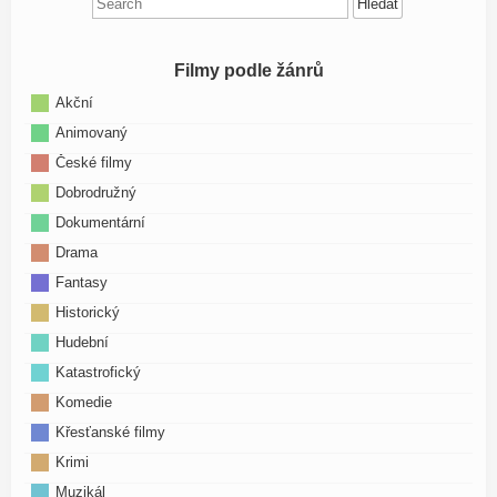
for:
Filmy podle žánrů
Akční
Animovaný
České filmy
Dobrodružný
Dokumentární
Drama
Fantasy
Historický
Hudební
Katastrofický
Komedie
Křesťanské filmy
Krimi
Muzikál