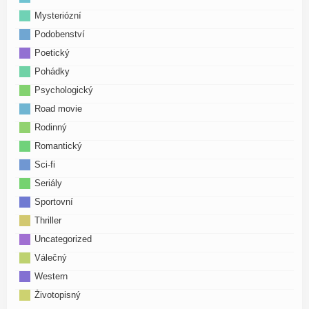
Mysteriózní
Podobenství
Poetický
Pohádky
Psychologický
Road movie
Rodinný
Romantický
Sci-fi
Seriály
Sportovní
Thriller
Uncategorized
Válečný
Western
Životopisný