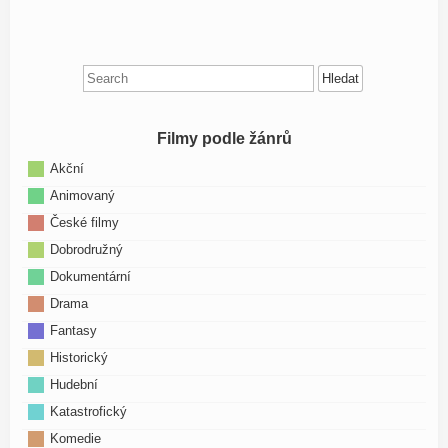
Search
for:
Filmy podle žánrů
Akční
Animovaný
České filmy
Dobrodružný
Dokumentární
Drama
Fantasy
Historický
Hudební
Katastrofický
Komedie