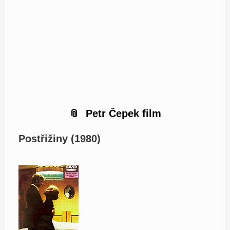
Petr Čepek film
Postřižiny (1980)