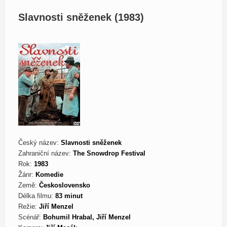
Slavnosti sněženek (1983)
Český název:
Slavnosti sněženek
Zahraniční název:
The Snowdrop Festival
Rok:
1983
Žánr:
Komedie
Země:
Československo
Délka filmu:
83 minut
Režie:
Jiří Menzel
Scénář:
Bohumil Hrabal, Jiří Menzel