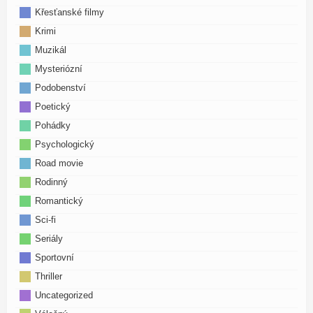
Křesťanské filmy
Krimi
Muzikál
Mysteriózní
Podobenství
Poetický
Pohádky
Psychologický
Road movie
Rodinný
Romantický
Sci-fi
Seriály
Sportovní
Thriller
Uncategorized