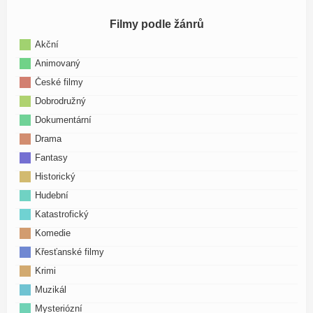
Filmy podle žánrů
Akční
Animovaný
České filmy
Dobrodružný
Dokumentární
Drama
Fantasy
Historický
Hudební
Katastrofický
Komedie
Křesťanské filmy
Krimi
Muzikál
Mysteriózní