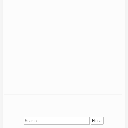
Search
for: