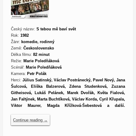
Český název:
S tebou mě baví svět
Rok:
1982
Žánr:
komedie, rodinný
Země:
Československo
Délka filmu:
82 minut
Režie:
Marie Poledňáková
Scénář:
Marie Poledňáková
Kamera:
Petr Polák
Herci:
Július Satinský, Václav Postránecký, Pavel Nový, Jana
Šulcová, Eliška Balzerová, Zdena Studenková, Zuzana
Githeisová, Lukáš Pelánek, Marek Dvořák, Květa Fialová,
Jan Faltýnek, Marta Buchtíková, Václav Korda, Cyril Křupala,
Viktor Maurer, Magda Křížková-Šebestová a další.
Continue reading
→