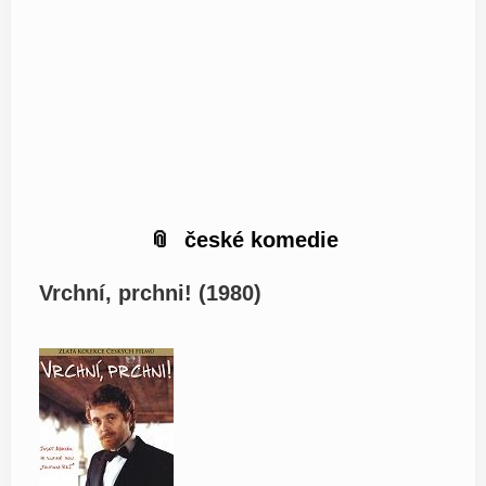
české komedie
Vrchní, prchni! (1980)