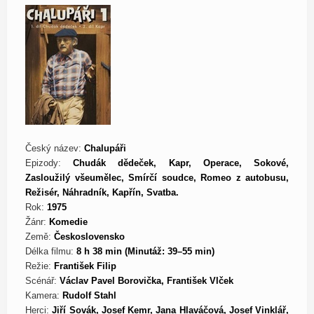
Český název:
Chalupáři
Epizody:
Chudák dědeček, Kapr, Operace, Sokové,
Zasloužilý všeumělec, Smírčí soudce, Romeo z autobusu,
Režisér, Náhradník, Kapřín, Svatba.
Rok:
1975
Žánr:
Komedie
Země:
Československo
Délka filmu:
8 h 38 min (Minutáž: 39–55 min)
Režie:
František Filip
Scénář:
Václav Pavel Borovička, František Vlček
Kamera:
Rudolf Stahl
Herci:
Jiří Sovák, Josef Kemr, Jana Hlaváčová, Josef Vinklář,