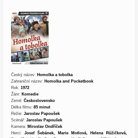
Český název:
Homolka a tobolka
Zahraniční název:
Homolka and Pocketbook
Rok:
1972
Žánr:
Komedie
Země:
Československo
Délka filmu:
85 minut
Režie:
Jaroslav Papoušek
Scénář:
Jaroslav Papoušek
Kamera:
Miroslav Ondříček
Herci:
Josef Šebánek, Marie Motlová, Helena Růžičková,