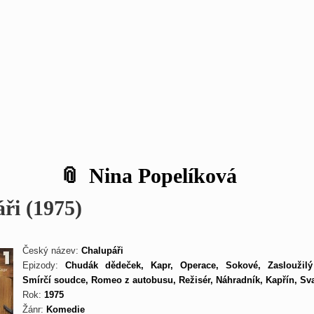
Nina Popelíková
ři (1975)
Český název:
Chalupáři
Epizody:
Chudák dědeček, Kapr, Operace, Sokové, Zasloužilý
Smírčí soudce, Romeo z autobusu, Režisér, Náhradník, Kapřín, Sva
Rok:
1975
Žánr:
Komedie