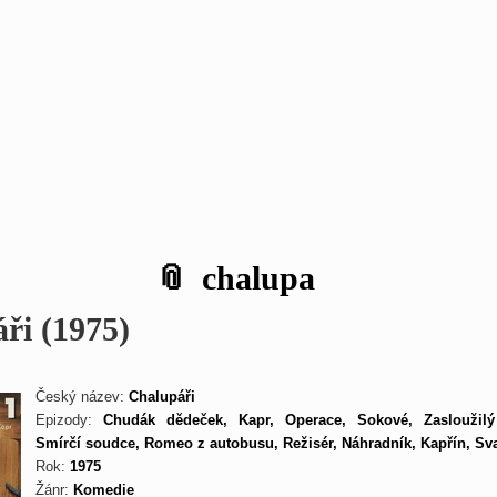
chalupa
ři (1975)
Český název:
Chalupáři
Epizody:
Chudák dědeček, Kapr, Operace, Sokové, Zasloužilý
Smírčí soudce, Romeo z autobusu, Režisér, Náhradník, Kapřín, Sva
Rok:
1975
Žánr:
Komedie