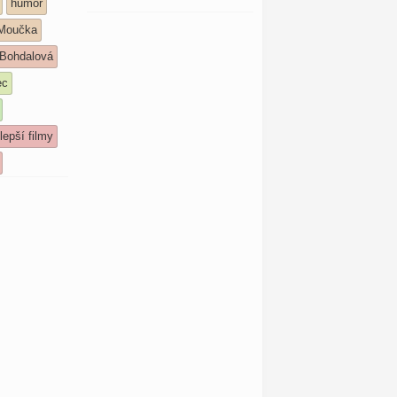
humor
 Moučka
 Bohdalová
ec
lepší filmy