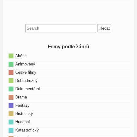
Search
for:
Filmy podle žánrů
Akční
Animovaný
České filmy
Dobrodružný
Dokumentární
Drama
Fantasy
Historický
Hudební
Katastrofický