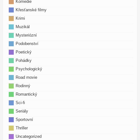
Komedie
Křesťanské filmy
Krimi
Muzikál
Mysteriózní
Podobenství
Poetický
Pohádky
Psychologický
Road movie
Rodinný
Romantický
Sci-fi
Seriály
Sportovní
Thriller
Uncategorized